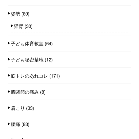
姿勢
(89)
猫背
(30)
子ども体育教室
(64)
子ども秘密基地
(12)
筋トレのあれコレ
(171)
股関節の痛み
(8)
肩こり
(33)
腰痛
(83)