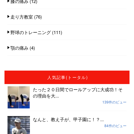
膝の痛み
(12)
走り方教室
(76)
野球のトレーニング
(111)
顎の痛み
(4)
人気記事(トータル)
たった２０日間でロールアップに大成功！そ
の理由を大...
139件のビュー
なんと、教え子が、甲子園に！？...
84件のビュー