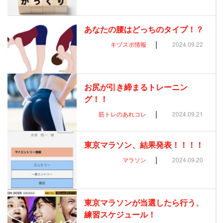
あなたの腰はどっちのタイプ！？
|
キヅスポ情報
2024.09.22
お尻が引き締まるトレーニン
グ！！
|
筋トレのあれコレ
2024.09.21
東京マラソン、結果発表！！！！
|
マラソン
2024.09.20
東京マラソンが当選したら行う、
練習スケジュール！