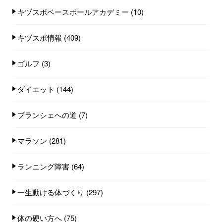
キヅスポベースボールアカデミー
(10)
キヅスポ情報
(409)
ゴルフ
(3)
ダイエット
(144)
プランシェへの道
(7)
マラソン
(281)
ランニング障害
(64)
一生動ける体づくり
(297)
体の硬い方へ
(75)