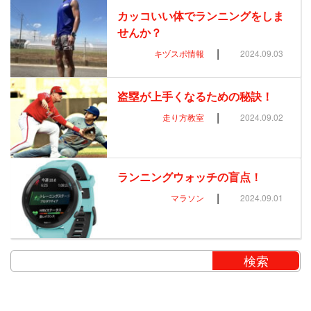
カッコいい体でランニングをしま
せんか？
|
キヅスポ情報
2024.09.03
盗塁が上手くなるための秘訣！
|
走り方教室
2024.09.02
ランニングウォッチの盲点！
|
マラソン
2024.09.01