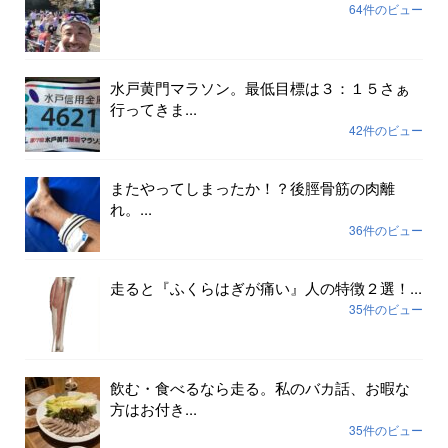
64件のビュー
水戸黄門マラソン。最低目標は３：１５さぁ
行ってきま...
42件のビュー
またやってしまったか！？後脛骨筋の肉離
れ。...
36件のビュー
走ると『ふくらはぎが痛い』人の特徴２選！...
35件のビュー
飲む・食べるなら走る。私のバカ話、お暇な
方はお付き...
35件のビュー