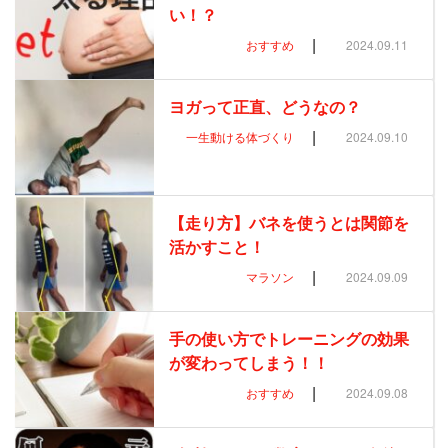
い！？
|
おすすめ
2024.09.11
ヨガって正直、どうなの？
|
一生動ける体づくり
2024.09.10
【走り方】バネを使うとは関節を
活かすこと！
|
マラソン
2024.09.09
手の使い方でトレーニングの効果
が変わってしまう！！
|
おすすめ
2024.09.08