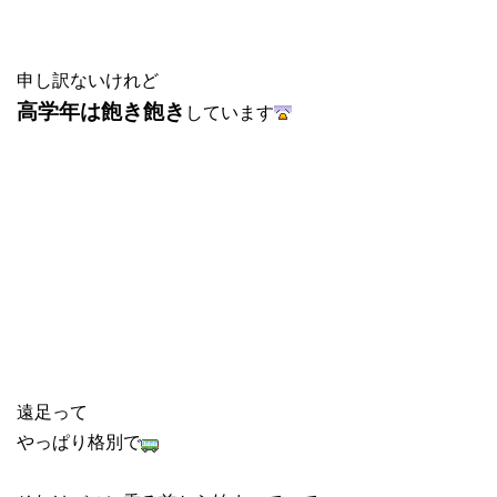
申し訳ないけれど
高学年は飽き飽き
しています
遠足って
やっぱり格別で