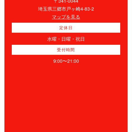
〒341-0044
埼玉県三郷市戸ヶ崎4-83-2
マップを見る
定休日
水曜・日曜・祝日
受付時間
9:00〜21:00