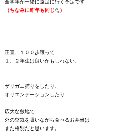
全学年が一緒に遠足に行く予定です
（ちなみに昨年も同じ
）
正直、１００歩譲って
１、２年生は良いかもしれない。
ザリガニ捕りをしたり、
オリエンテーションしたり
広大な敷地で
外の空気を吸いながら食べるお弁当は
また格別だと思います。