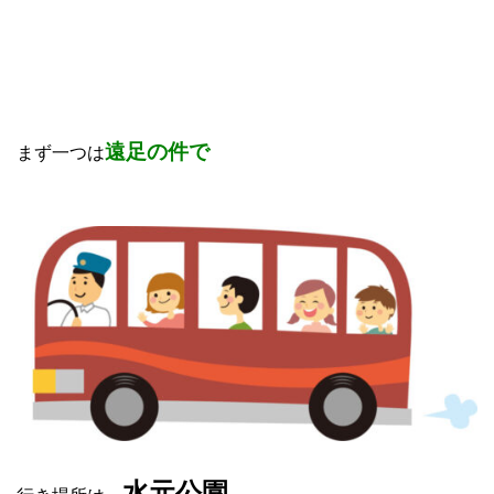
遠足の件で
まず一つは
水元公園