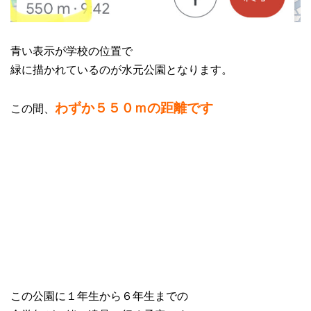
青い表示が学校の位置で
緑に描かれているのが水元公園となります。
わずか５５０ｍの距離です
この間、
この公園に１年生から６年生までの