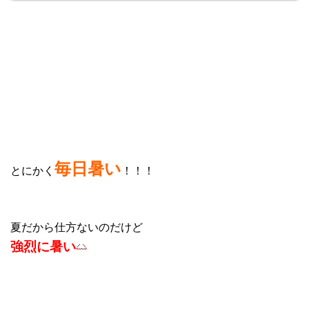
毎日暑い
とにかく
！！！
夏だから仕方ないのだけど
強烈に暑い