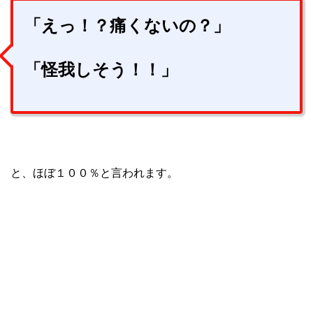
「えっ！？痛くないの？」
「怪我しそう！！」
と、ほぼ１００％と言われます。