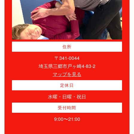
住所
〒341-0044
埼玉県三郷市戸ヶ崎4-83-2
マップを見る
定休日
水曜・日曜・祝日
受付時間
9:00〜21:00