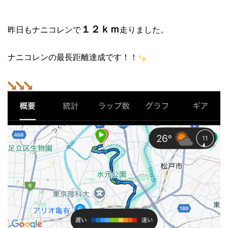
１２ｋｍ
昨日もナニコレンで
走りました。
ナニコレンの最長距離達成です！！