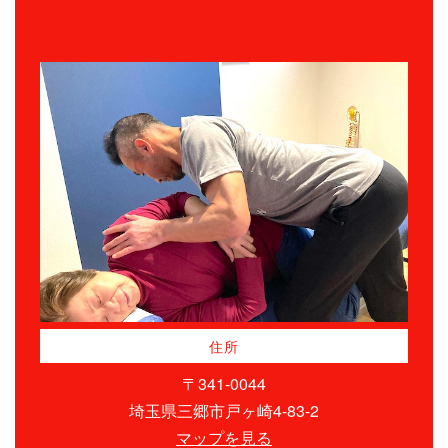
住所
〒341-0044
埼玉県三郷市戸ヶ崎4-83-2
マップを見る