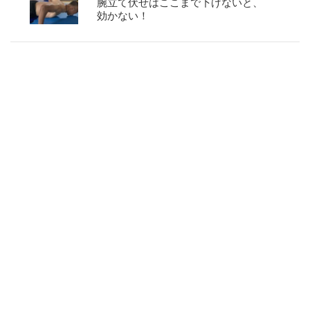
腕立て伏せはここまで下げないと、
効かない！