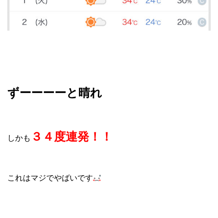
ずーーーーと晴れ
３４度連発！！
しかも
これはマジでやばいです