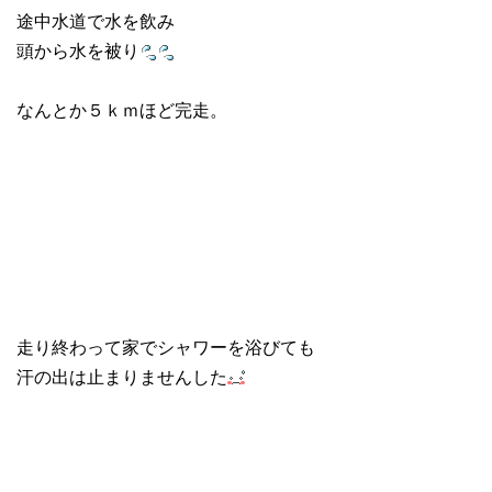
途中水道で水を飲み
頭から水を被り
なんとか５ｋｍほど完走。
走り終わって家でシャワーを浴びても
汗の出は止まりませんした