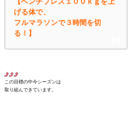
【ベンチプレス１００ｋｇを上
げる体で、
フルマラソンで３時間を切
る！】
この目標の中今シーズンは
取り組んできています。