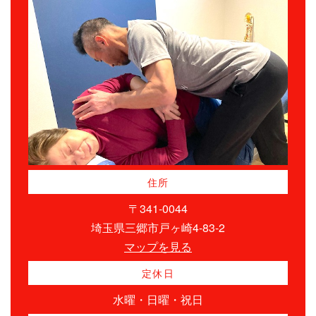
住所
〒341-0044
埼玉県三郷市戸ヶ崎4-83-2
マップを見る
定休日
水曜・日曜・祝日