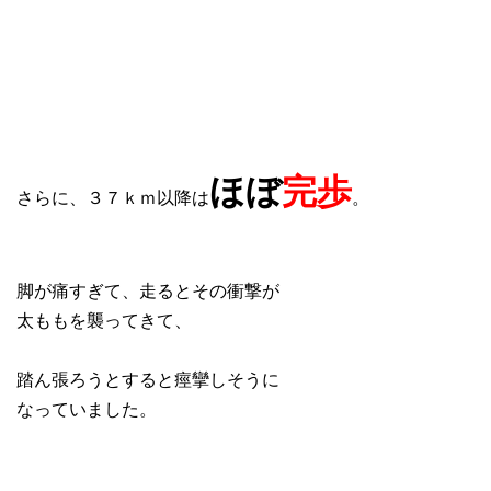
ほぼ
完歩
さらに、３７ｋｍ以降は
。
脚が痛すぎて、走るとその衝撃が
太ももを襲ってきて、
踏ん張ろうとすると痙攣しそうに
なっていました。