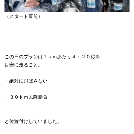
（スタート直前）
この日のプランは１ｋｍあたり４：２０秒を
目安に走ること。
・絶対に飛ばさない
・３０ｋｍ以降勝負
と位置付けしていました。