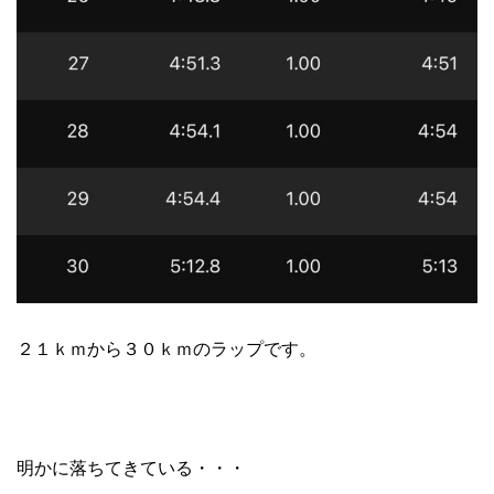
２１ｋｍから３０ｋｍのラップです。
明かに落ちてきている・・・