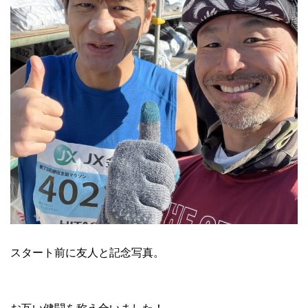
スタート前に友人と記念写真。
お互い健闘を称え合いました！