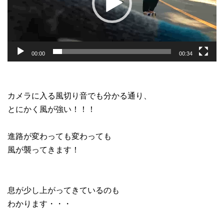
ヤ
ー
00:00
00:34
カメラに入る風切り音でも分かる通り、
とにかく風が強い！！！
進路が変わっても変わっても
風が襲ってきます！
息が少し上がってきているのも
わかります・・・