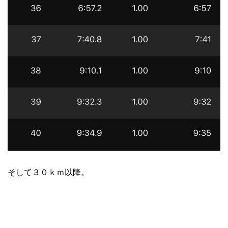
そして３０ｋｍ以降。