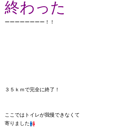
終わった
ーーーーーーーー！！
３５ｋｍで完全に終了！
ここではトイレが我慢できなくて
寄りました