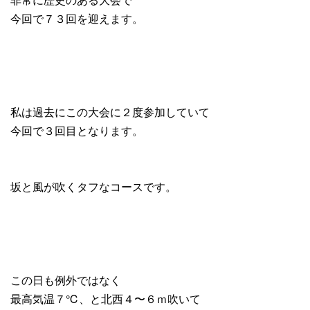
今回で７３回を迎えます。
私は過去にこの大会に２度参加していて
今回で３回目となります。
坂と風が吹くタフなコースです。
この日も例外ではなく
最高気温７℃、と北西４〜６ｍ吹いて