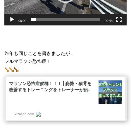
ー
00:00
00:43
昨年も同じことを書きましたが、
フルマラソン恐怖症！