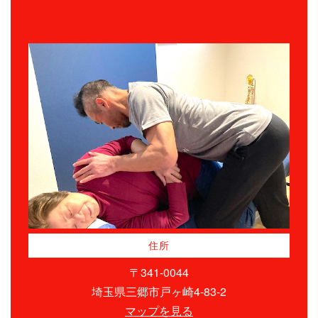
住所
〒341-0044
埼玉県三郷市戸ヶ崎4-83-2
マップを見る