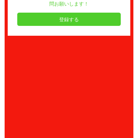
問お願いします！
登録する