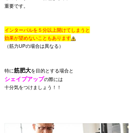
重要です。
インターバルを５分以上開けてしまうと
効果が望めないこともあります
（筋力UPの場合は異なる）
筋肥大
特に
を目的とする場合と
シェイプアップ
の際には
十分気をつけましょう！！