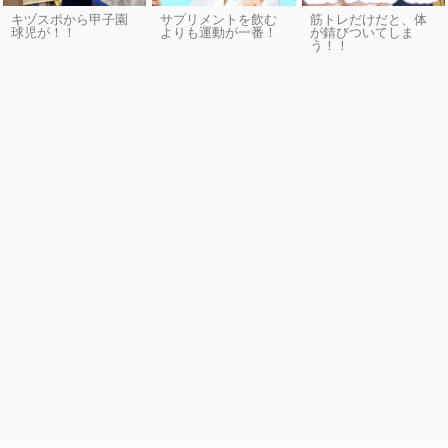
キヅスポから甲子園
サプリメントを飲む
筋トレだけだと、体
球児が！！
よりも運動が一番！
が錆びついてしま
う！！