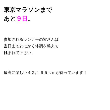
東京マラソンまで
あと
９日
。
参加されるランナーの皆さんは
当日までとにかく体調を整えて
挑まれて下さい。
最高に楽しい４２,１９５ｋｍが待っています！