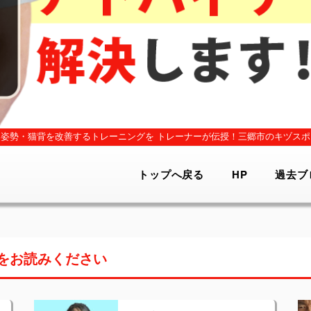
姿勢・猫背を改善するトレーニングを
トレーナーが伝授！三郷市のキヅスポ
トップへ戻る
HP
過去ブ
をお読みください