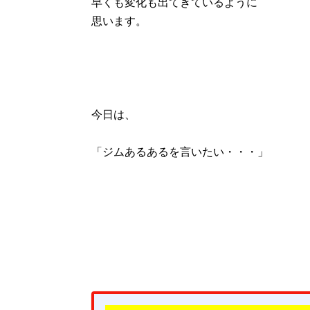
早くも変化も出てきているように
思います。
今日は、
「ジムあるあるを言いたい・・・」