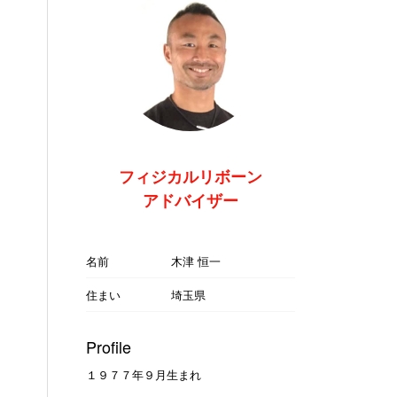
フィジカルリボーン
アドバイザー
名前
木津 恒一
住まい
埼玉県
Profile
１９７７年９月生まれ