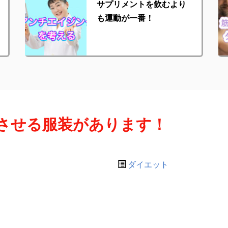
サプリメントを飲むより
も運動が一番！
させる服装があります！
ダイエット