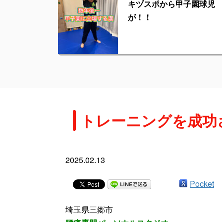
キヅスポから甲子園球児
が！！
トレーニングを成功
2025.02.13
Pocket
埼玉県三郷市