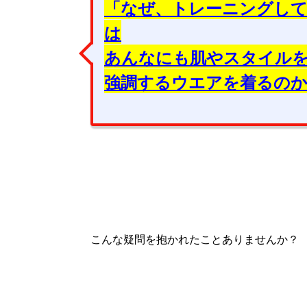
「なぜ、トレーニングし
は
あんなにも肌やスタイル
強調するウエアを着るのか
こんな疑問を抱かれたことありませんか？