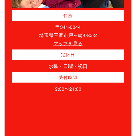
住所
〒341-0044
埼玉県三郷市戸ヶ崎4-83-2
マップを見る
定休日
水曜・日曜・祝日
受付時間
9:00〜21:00