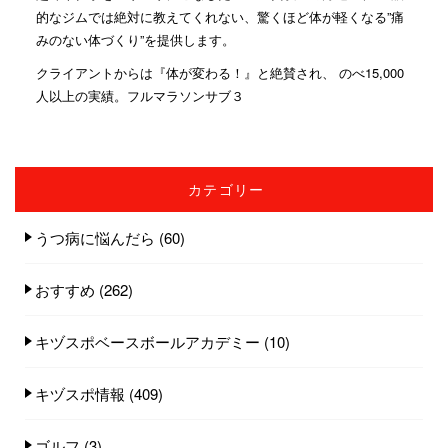
的なジムでは絶対に教えてくれない、驚くほど体が軽くなる”痛
みのない体づくり”を提供します。
クライアントからは『体が変わる！』と絶賛され、 のべ15,000
人以上の実績。フルマラソンサブ３
カテゴリー
うつ病に悩んだら
(60)
おすすめ
(262)
キヅスポベースボールアカデミー
(10)
キヅスポ情報
(409)
ゴルフ
(3)