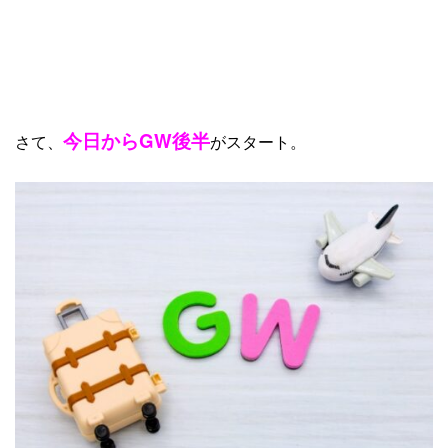
今日からGW後半
さて、
がスタート。