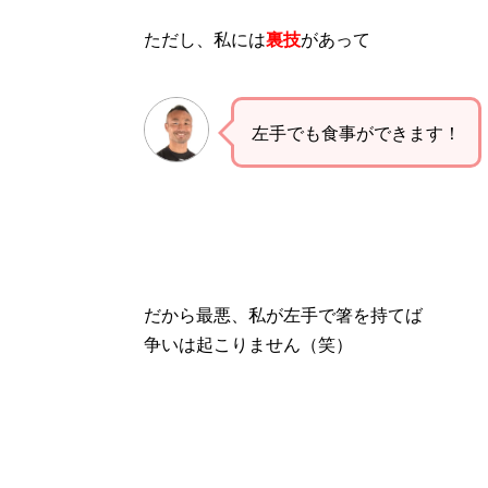
ただし、私には
裏技
があって
左手でも食事ができます！
だから最悪、私が左手で箸を持てば
争いは起こりません（笑）