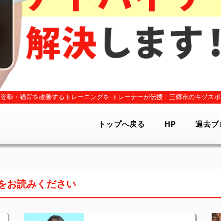
姿勢・猫背を改善するトレーニングを
トレーナーが伝授！三郷市のキヅスポ
トップへ戻る
HP
過去ブ
をお読みください