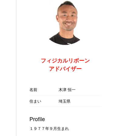
フィジカルリボーン
アドバイザー
名前
木津 恒一
住まい
埼玉県
Profile
１９７７年９月生まれ