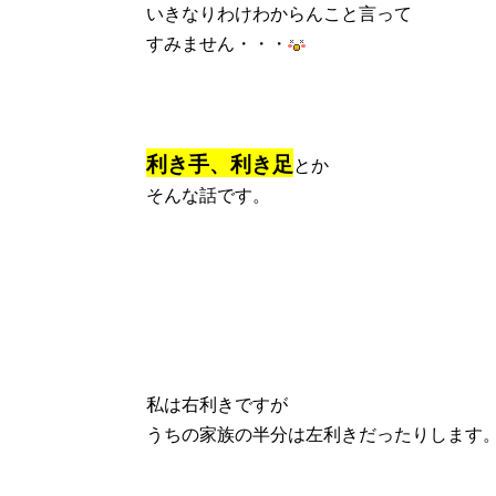
いきなりわけわからんこと言って
すみません・・・
利き手、利き足
とか
そんな話です。
私は右利きですが
うちの家族の半分は左利きだったりします