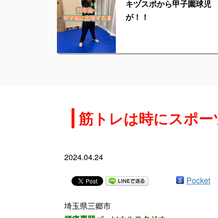
キヅスポから甲子園球児
が！！
筋トレは時にスポー
2024.04.24
Pocket
埼玉県三郷市