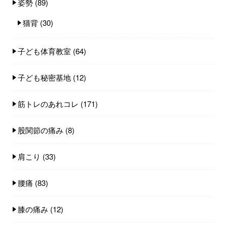
姿勢
(89)
猫背
(30)
子ども体育教室
(64)
子ども秘密基地
(12)
筋トレのあれコレ
(171)
股関節の痛み
(8)
肩こり
(33)
腰痛
(83)
膝の痛み
(12)