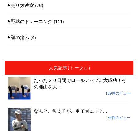
走り方教室
(76)
野球のトレーニング
(111)
顎の痛み
(4)
人気記事(トータル)
たった２０日間でロールアップに大成功！そ
の理由を大...
139件のビュー
なんと、教え子が、甲子園に！？...
84件のビュー