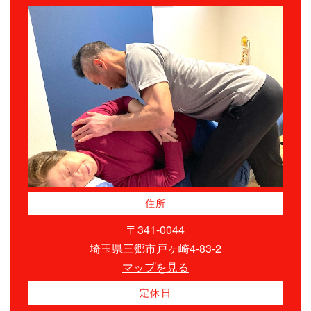
住所
〒341-0044
埼玉県三郷市戸ヶ崎4-83-2
マップを見る
定休日