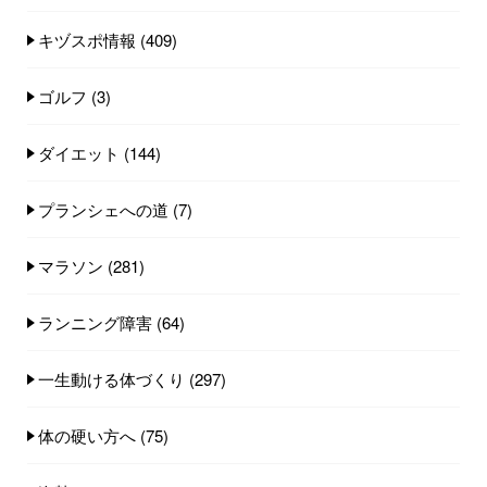
キヅスポ情報
(409)
ゴルフ
(3)
ダイエット
(144)
プランシェへの道
(7)
マラソン
(281)
ランニング障害
(64)
一生動ける体づくり
(297)
体の硬い方へ
(75)