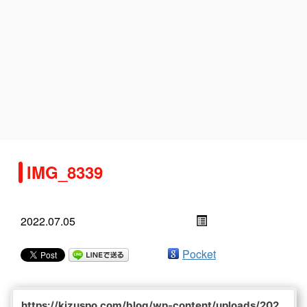
IMG_8339
2022.07.05
Pocket