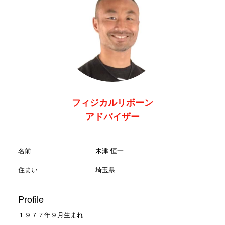
フィジカルリボーン
アドバイザー
名前
木津 恒一
住まい
埼玉県
Profile
１９７７年９月生まれ