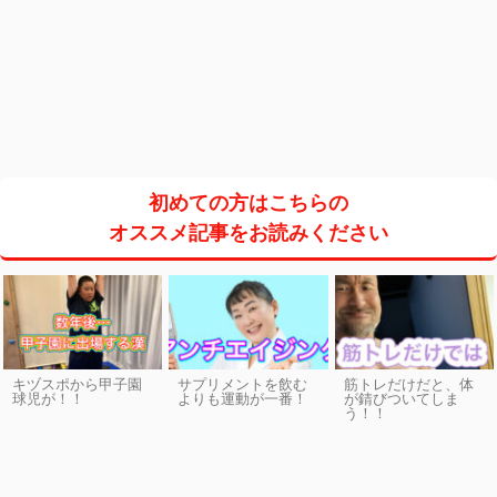
初めての方はこちらの
オススメ記事をお読みください
キヅスポから甲子園
サプリメントを飲む
筋トレだけだと、体
球児が！！
よりも運動が一番！
が錆びついてしま
う！！