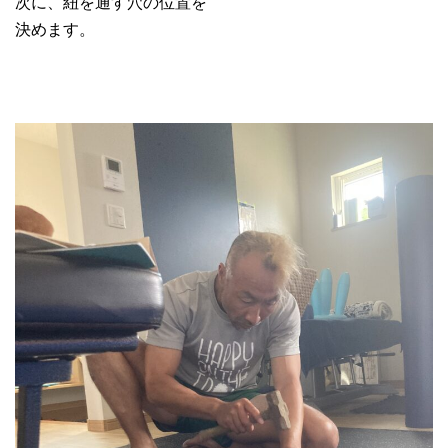
次に、紐を通す穴の位置を
決めます。