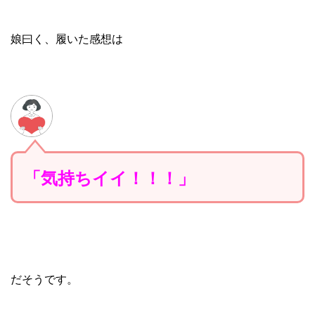
娘曰く、履いた感想は
「気持ちイイ！！！」
だそうです。