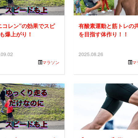
ニコレン”の効果でスピ
有酸素運動と筋トレの
も爆上がり！
を目指す体作り！！
.09.02
2025.08.26
マラソン
マ