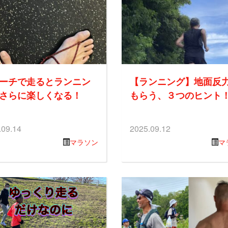
ーチで走るとランニン
【ランニング】地面反
さらに楽しくなる！
もらう、３つのヒント
.09.14
2025.09.12
マラソン
マ