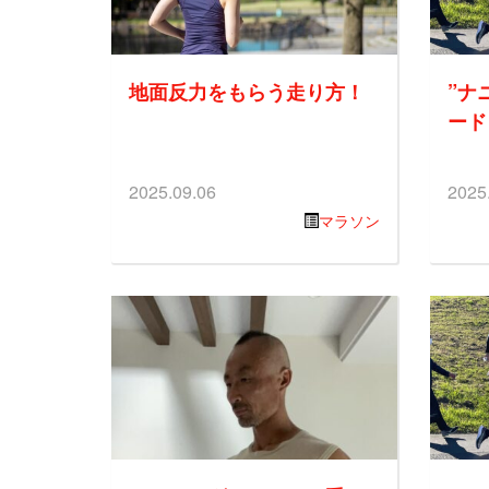
地面反力をもらう走り方！
”ナ
ード
2025.09.06
2025
マラソン