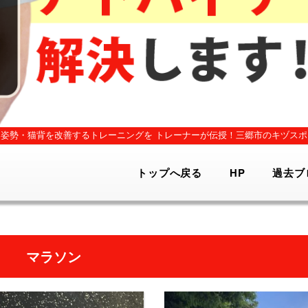
姿勢・猫背を改善するトレーニングを
トレーナーが伝授！三郷市のキヅスポ
トップへ戻る
HP
過去ブ
マラソン