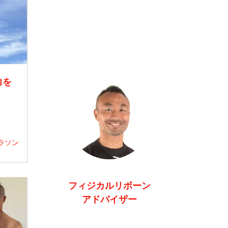
力を
！
ラソン
フィジカルリボーン
アドバイザー