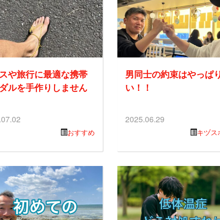
スや旅行に最適な携帯
男同士の約束はやっぱ
ダルを手作りしません
い！！
.07.02
2025.06.29
おすすめ
キヅス