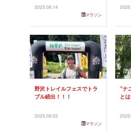
2025.08.14
2025
マラソン
野沢トレイルフェスでトラ
”ナ
ブル続出！！！
とは
2025.08.03
2025
マラソン