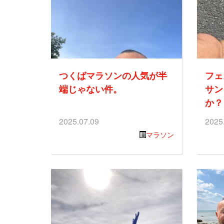
つくばマラソンの人気が半
フェ
端じゃない件。
サン
か？
2025.07.09
2025
マラソン