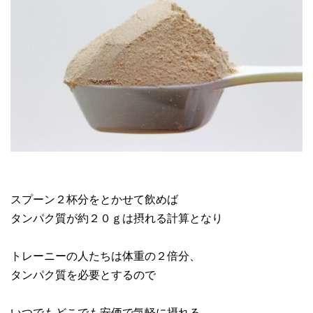
スプーン２杯分をとかせて飲めば
タンパク質が約２０ｇは摂れる計算となり
トレーニーの人たちは体重の２倍分、
タンパク質を必要とするので
いつでもどこでも安価で気軽に摂れる