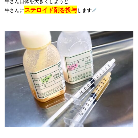
牛さん自体を大きくしようと
ステロイド剤を投与
牛さんに
します