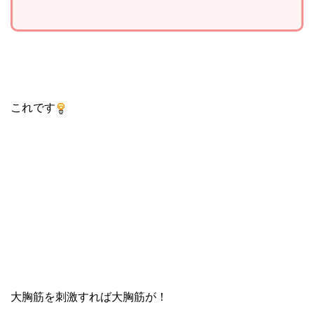
これです
大胸筋を刺激すれば大胸筋が！