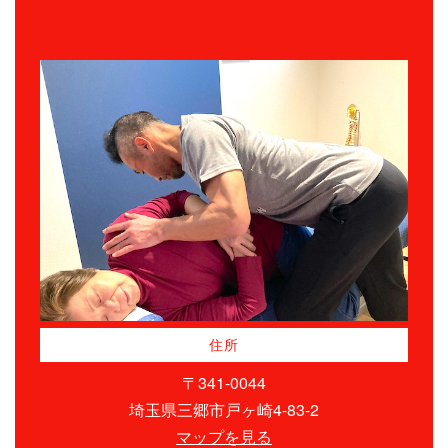
住所
〒341-0044
埼玉県三郷市戸ヶ崎4-83-2
マップを見る