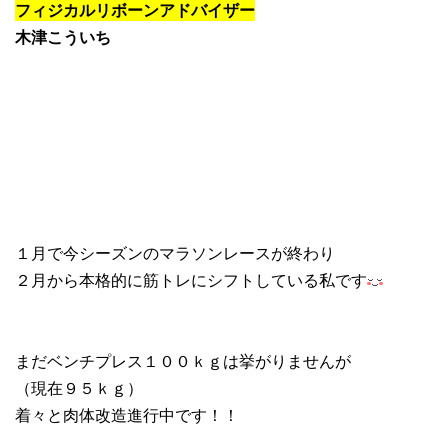
フィジカルリボーンアドバイザー
木津こういち
１月で今シーズンのマラソンレースが終わり
２月から本格的に筋トレにシフトしている私です
まだベンチプレス１００ｋｇは挙がりませんが
（現在９５ｋｇ）
着々と肉体改造進行中です！！