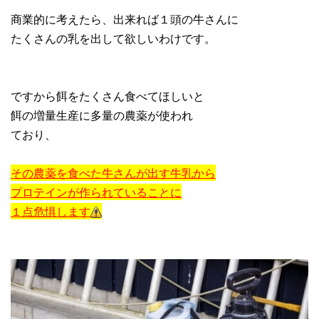
商業的に考えたら、出来れば１頭の牛さんに
たくさんの乳を出して欲しいわけです。
ですから餌をたくさん食べてほしいと
餌の増量生産に多量の農薬が使われ
ており、
その農薬を食べた牛さんが出す牛乳から
プロテインが作られていることに
１点危惧します