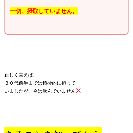
一切、摂取していません。
正しく言えば、
３０代前半までは積極的に摂って
いましたが、今は飲んでいません