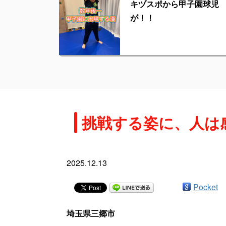
キヅスポから甲子園球児
が！！
挑戦する姿に、人は
2025.12.13
Pocket
埼玉県三郷市