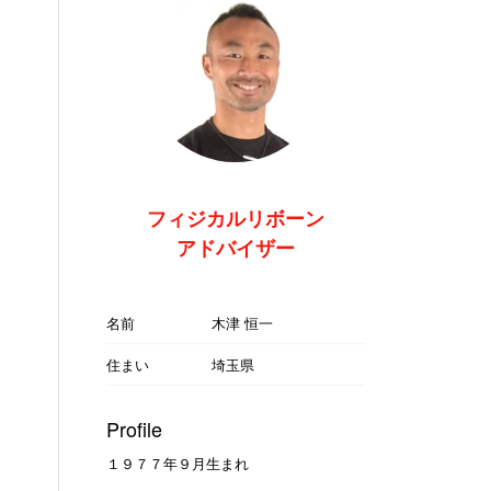
フィジカルリボーン
アドバイザー
名前
木津 恒一
住まい
埼玉県
Profile
１９７７年９月生まれ