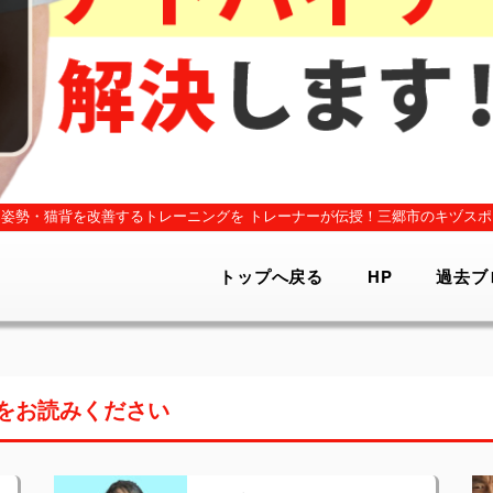
姿勢・猫背を改善するトレーニングを
トレーナーが伝授！三郷市のキヅスポ
トップへ戻る
HP
過去ブ
をお読みください