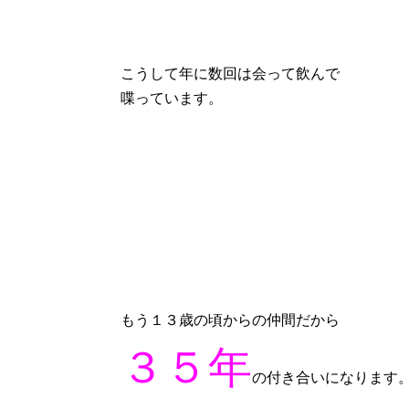
こうして年に数回は会って飲んで
喋っています。
もう１３歳の頃からの仲間だから
３５年
の付き合いになります