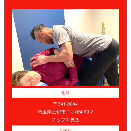
住所
〒341-0044
埼玉県三郷市戸ヶ崎4-83-2
マップを見る
定休日