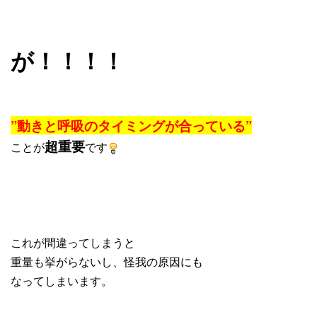
が！！！！
”動きと呼吸のタイミングが合っている”
超重要
ことが
です
これが間違ってしまうと
重量も挙がらないし、怪我の原因にも
なってしまいます。