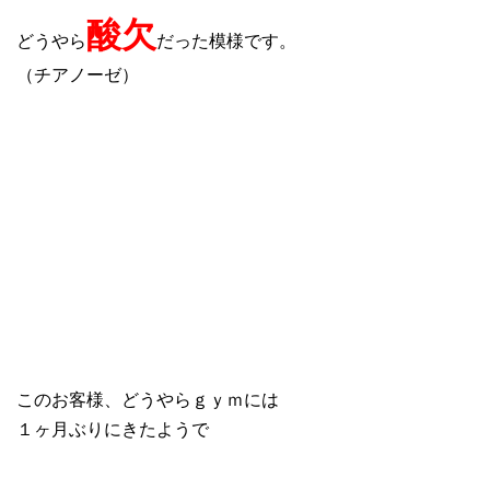
酸欠
どうやら
だった模様です。
（チアノーゼ）
このお客様、どうやらｇｙｍには
１ヶ月ぶりにきたようで