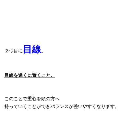
目線
２つ目に
。
目線を遠くに置くこと。
このことで重心を頭の方へ
持っていくことができバランスが整いやすくなります。