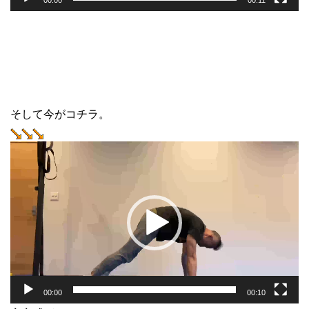
00:00
00:11
そして今がコチラ。
動
画
プ
レ
ー
ヤ
ー
00:00
00:10