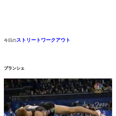
ストリートワークアウト
今日の
プランシェ