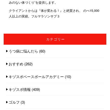
みのない体づくり”を提供します。
クライアントからは『体が変わる！』と絶賛され、 のべ15,000
人以上の実績。フルマラソンサブ３
カテゴリー
うつ病に悩んだら
(60)
おすすめ
(262)
キヅスポベースボールアカデミー
(10)
キヅスポ情報
(409)
ゴルフ
(3)