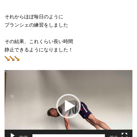
それからほぼ毎日のように
プランシェの練習をしました
その結果、これくらい長い時間
静止できるようになりました！
動
画
プ
レ
ー
ヤ
ー