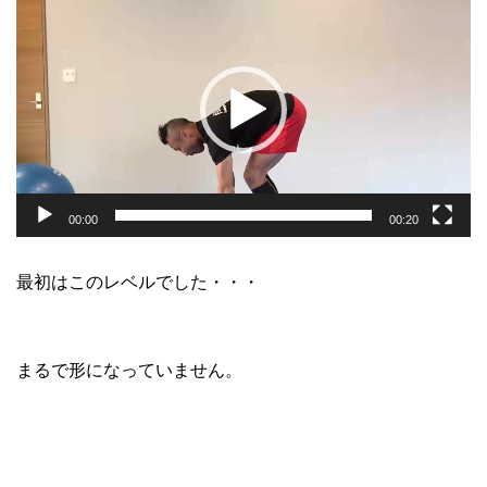
画
プ
レ
ー
ヤ
ー
00:00
00:20
最初はこのレベルでした・・・
まるで形になっていません。