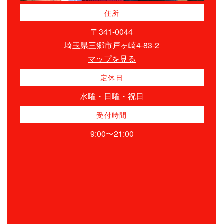
住所
〒341-0044
埼玉県三郷市戸ヶ崎4-83-2
マップを見る
定休日
水曜・日曜・祝日
受付時間
9:00〜21:00