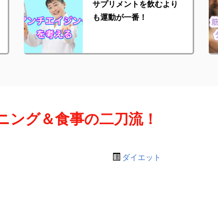
サプリメントを飲むより
も運動が一番！
ニング＆食事の二刀流！
ダイエット