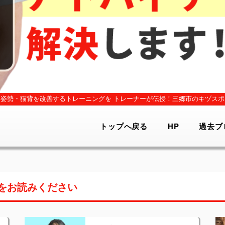
姿勢・猫背を改善するトレーニングを
トレーナーが伝授！三郷市のキヅスポ
トップへ戻る
HP
過去ブ
をお読みください