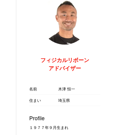
フィジカルリボーン
アドバイザー
名前
木津 恒一
住まい
埼玉県
Profile
１９７７年９月生まれ