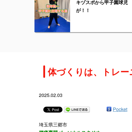
キヅスポから甲子園球児
が！！
体づくりは、トレー
2025.02.03
Pocket
埼玉県三郷市