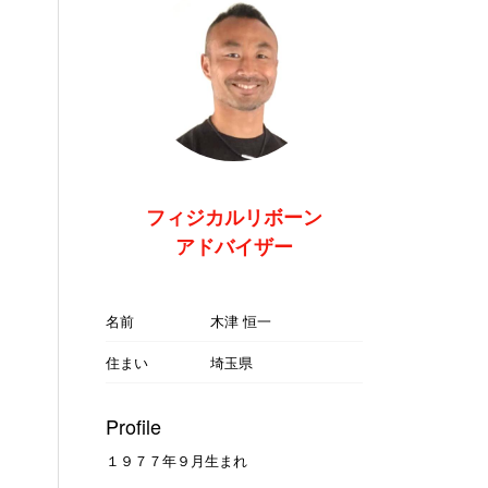
フィジカルリボーン
アドバイザー
名前
木津 恒一
住まい
埼玉県
Profile
１９７７年９月生まれ