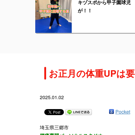
キヅスポから甲子園球児
が！！
お正月の体重UPは
2025.01.02
Pocket
埼玉県三郷市