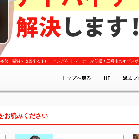
姿勢・猫背を改善するトレーニングを
トレーナーが伝授！三郷市のキヅスポ
トップへ戻る
HP
過去ブ
をお読みください