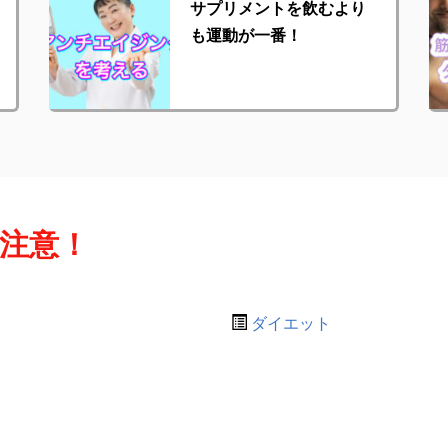
サプリメントを飲むより
も運動が一番！
要注意！
ダイエット