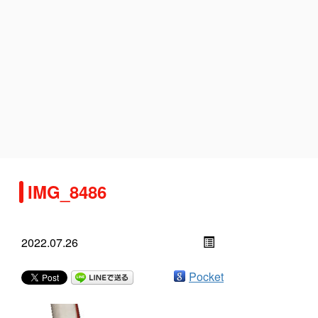
IMG_8486
2022.07.26
Pocket