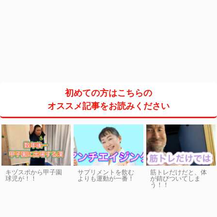
初めての方はこちらの
オススメ記事をお読みください
キヅスポから甲子園
サプリメントを飲む
筋トレだけだと、体
球児が！！
よりも運動が一番！
が錆びついてしま
う！！