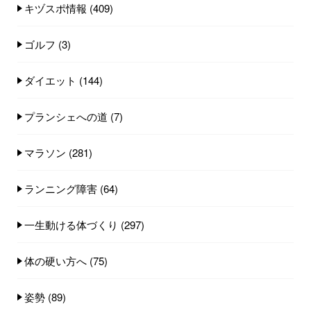
キヅスポ情報
(409)
ゴルフ
(3)
ダイエット
(144)
プランシェへの道
(7)
マラソン
(281)
ランニング障害
(64)
一生動ける体づくり
(297)
体の硬い方へ
(75)
姿勢
(89)