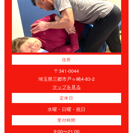
住所
〒341-0044
埼玉県三郷市戸ヶ崎4-83-2
マップを見る
定休日
水曜・日曜・祝日
受付時間
9:00〜21:00