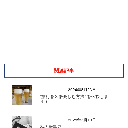
関連記事
2024年8月23日
”旅行を３倍楽しむ方法” を伝授しま
す！
2025年3月19日
私の暗黒史