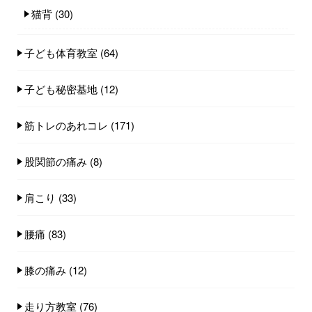
猫背
(30)
子ども体育教室
(64)
子ども秘密基地
(12)
筋トレのあれコレ
(171)
股関節の痛み
(8)
肩こり
(33)
腰痛
(83)
膝の痛み
(12)
走り方教室
(76)