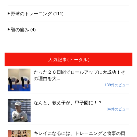
野球のトレーニング
(111)
顎の痛み
(4)
人気記事(トータル)
たった２０日間でロールアップに大成功！そ
の理由を大...
139件のビュー
なんと、教え子が、甲子園に！？...
84件のビュー
キレイになるには、トレーニングと食事の両