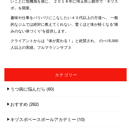
いことに危機感を感じ、 ２０１８年に埼玉県三郷市で「キヅス
ポ」を開業。
趣味や仕事をバリバリにこなしたい４０代以上の方達へ、 一般
的なジムでは絶対に教えてくれない、驚くほど体が軽くなる”痛
みのない体づくり”を提供します。
クライアントからは『体が変わる！』と絶賛され、 のべ15,000
人以上の実績。フルマラソンサブ３
カテゴリー
うつ病に悩んだら
(60)
おすすめ
(262)
キヅスポベースボールアカデミー
(10)