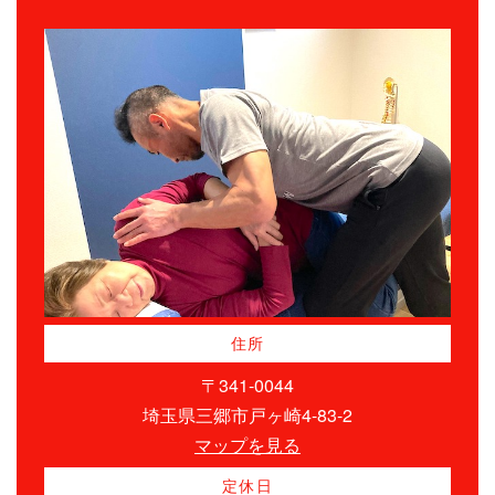
住所
〒341-0044
埼玉県三郷市戸ヶ崎4-83-2
マップを見る
定休日