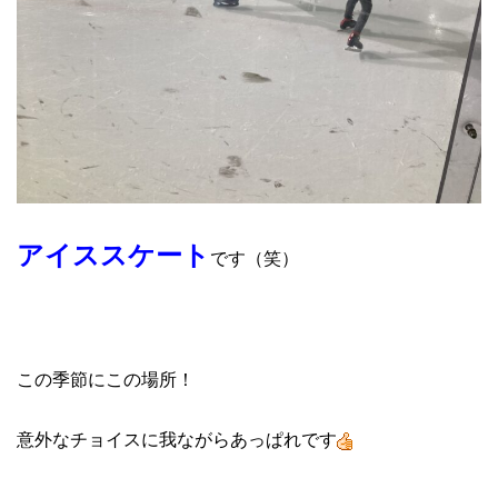
アイススケート
です（笑）
この季節にこの場所！
意外なチョイスに我ながらあっぱれです