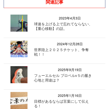
関連記事
2023年4月3日
球速を上げる上で忘れてならない、
【重心移動】の話。
2024年12月28日
世界陸上２０２５チケット、争奪
戦！！
2025年9月19日
フューエルセル プロペルv５の履き
心地と用途は？
2025年1月16日
目標があるならば言葉にして伝え
る！