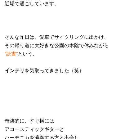
近場で過ごしています。
そんな昨日は、愛車でサイクリングに出かけ、
その帰り道に大好きな公園の木陰で休みながら
”読書”
という、
インテリ
を気取ってきました（笑）
奇跡的に、すぐ横には
アコースティックギターと
ハーモニカを演奏する方と出会し、