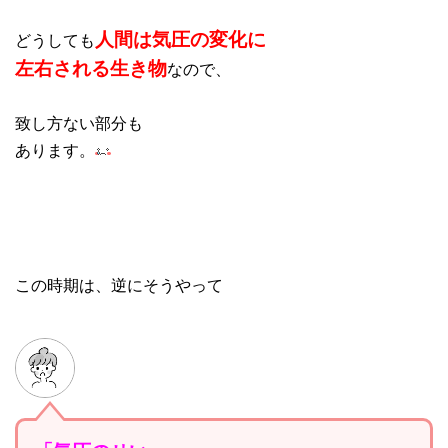
人間は気圧の変化に
どうしても
左右される生き物
なので、
致し方ない部分も
あります。
この時期は、逆にそうやって