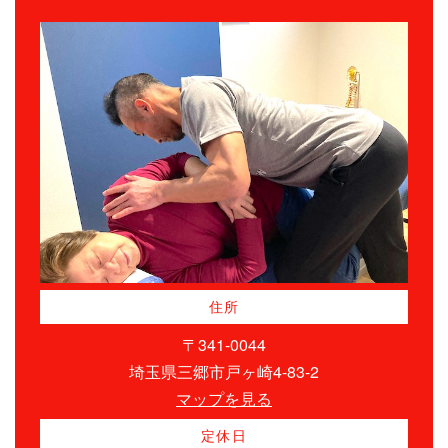
住所
〒341-0044
埼玉県三郷市戸ヶ崎4-83-2
マップを見る
定休日