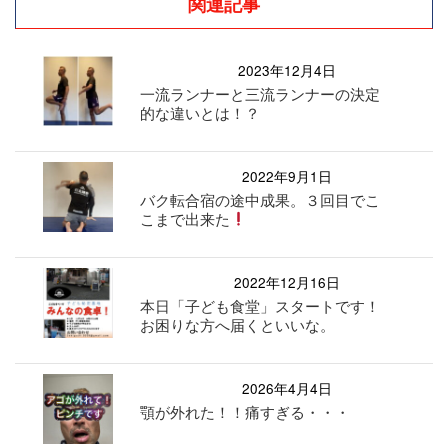
関連記事
2023年12月4日
一流ランナーと三流ランナーの決定
的な違いとは！？
2022年9月1日
バク転合宿の途中成果。３回目でこ
こまで出来た
2022年12月16日
本日「子ども食堂」スタートです！
お困りな方へ届くといいな。
2026年4月4日
顎が外れた！！痛すぎる・・・