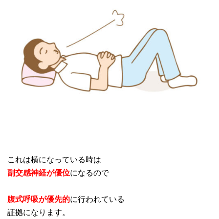
これは横になっている時は
副交感神経が優位
になるので
腹式呼吸が優先的
に行われている
証拠になります。