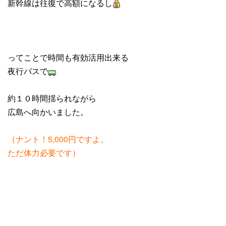
新幹線は往復で高額になるし
ってことで時間も有効活用出来る
夜行バスで
約１０時間揺られながら
広島へ向かいました。
（ナント！5,000円ですよ。
ただ体力必要です）