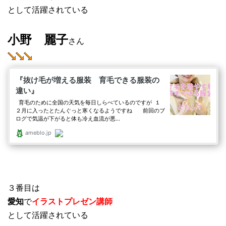
として活躍されている
小野 麗子
さん
３番目は
愛知
で
イラストプレゼン講師
として活躍されている