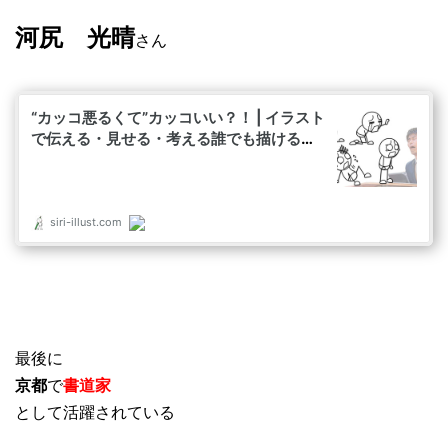
河尻 光晴
さん
最後に
京都
で
書道家
として活躍されている