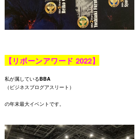
【リボーンアワード 2022】
私が属している
BBA
（ビジネスブログアスリート）
の年末最大イベントです。