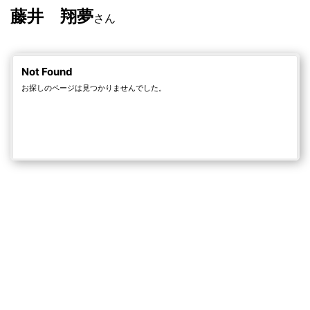
藤井 翔夢
さん