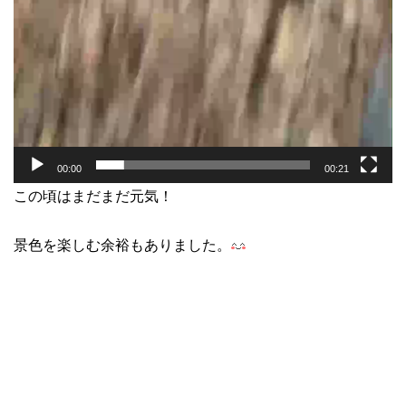
00:00
00:21
この頃はまだまだ元気！
景色を楽しむ余裕もありました。