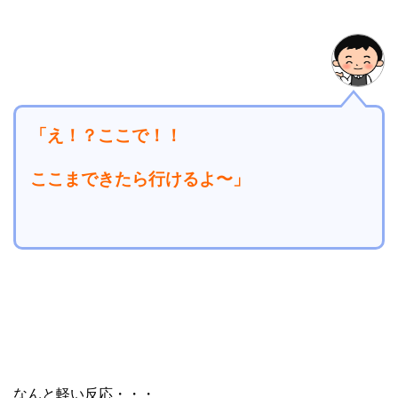
「え！？ここで！！
ここまできたら行けるよ〜」
なんと軽い反応・・・