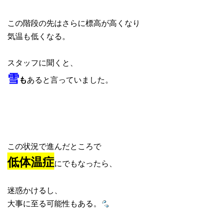
この階段の先はさらに標高が高くなり
気温も低くなる。
スタッフに聞くと、
雪
も
あると言っていました。
この状況で進んだところで
低体温症
にでもなったら、
迷惑かけるし、
大事に至る可能性もある。