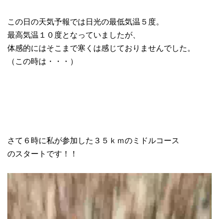
この日の天気予報では日光の最低気温５度。
最高気温１０度となっていましたが、
体感的にはそこまで寒くは感じておりませんでした。
（この時は・・・）
さて６時に私が参加した３５ｋｍのミドルコース
のスタートです！！
動
画
プ
レ