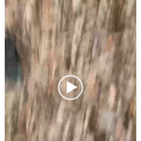
ー
ヤ
ー