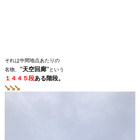
それは中間地点あたりの
”天空回廊”
名物、
という
１４４５段
ある階段。