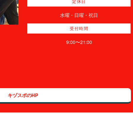
定休日
水曜・日曜・祝日
受付時間
9:00〜21:00
キヅスポのHP