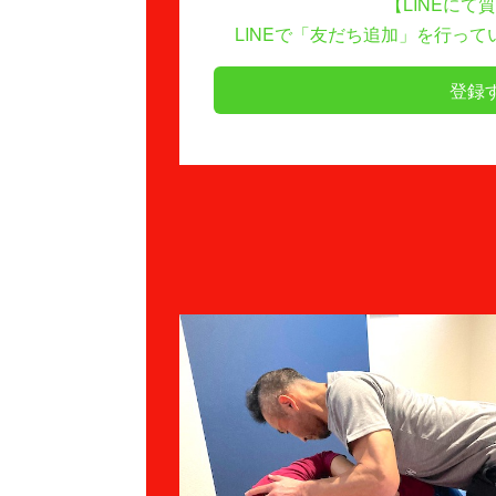
【LINEにて
LINEで「友だち追加」を行っ
登録