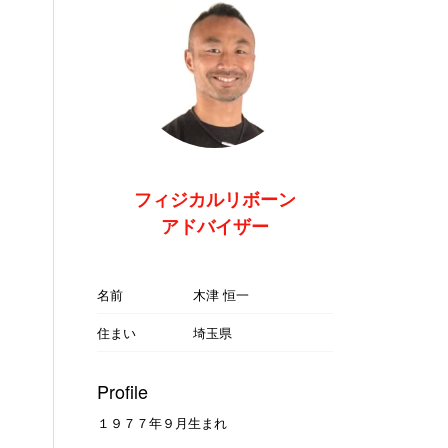
フィジカルリボーン
アドバイザー
名前
木津 恒一
住まい
埼玉県
Profile
１９７７年９月生まれ