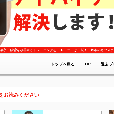
姿勢・猫背を改善するトレーニングを
トレーナーが伝授！三郷市のキヅスポ
トップへ戻る
HP
過去ブ
をお読みください