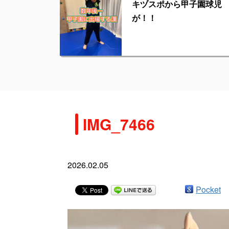
キヅスポから甲子園球児
が！！
IMG_7466
2026.02.05
Pocket