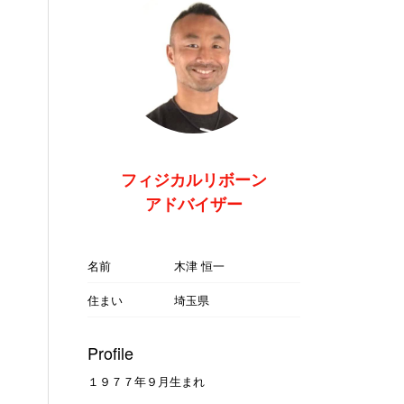
フィジカルリボーン
アドバイザー
名前
木津 恒一
住まい
埼玉県
Profile
１９７７年９月生まれ