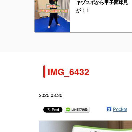
キヅスポから甲子園球児
が！！
IMG_6432
2025.08.30
Pocket