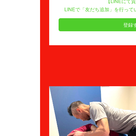
【LINEにて
LINEで「友だち追加」を行っ
登録