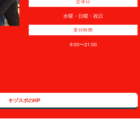
定休日
水曜・日曜・祝日
受付時間
9:00〜21:00
キヅスポのHP