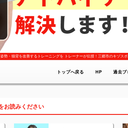
姿勢・猫背を改善するトレーニングを
トレーナーが伝授！三郷市のキヅスポ
トップへ戻る
HP
過去ブ
をお読みください